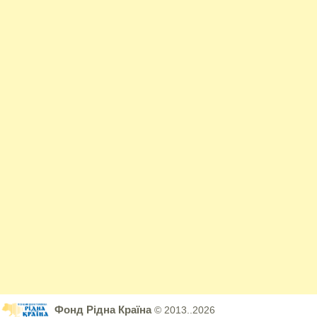
Фонд Рідна Країна
© 2013..2026