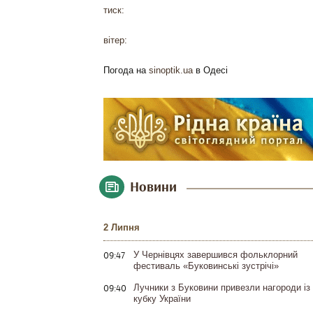
тиск:
вітер:
Погода на
sinoptik.ua
в Одесі
Новини
2 Липня
09:47
У Чернівцях завершився фольклорний
фестиваль «Буковинські зустрічі»
09:40
Лучники з Буковини привезли нагороди із
кубку України