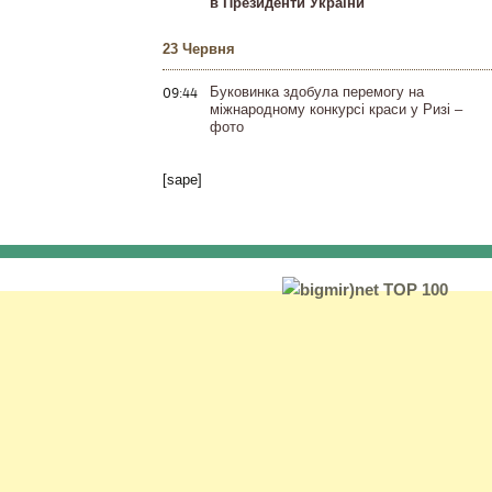
в Президенти України
23 Червня
09:44
Буковинка здобула перемогу на
міжнародному конкурсі краси у Ризі –
фото
[sape]