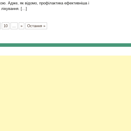
ою. Адже, як відомо, профілактика ефективніша і
лікування. […]
10
...
»
Остання »