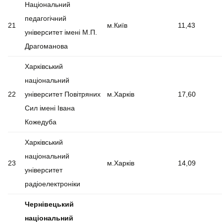
Національний
педагогічний
21
м.Київ
11,43
університет імені М.П.
Драгоманова
Харківський
національний
22
університет Повітряних
м.Харків
17,60
Сил імені Івана
Кожедуба
Харківський
національний
23
м.Харків
14,09
університет
радіоелектроніки
Чернівецький
національний