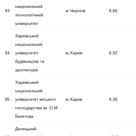
національний
93
м.Чернігів
8,66
технологічний
університет
Харківський
національний
94
університет
м.Харків
8,92
будівництва та
архітектури
Харківський
національний
95
університет міського
м.Харків
8,38
господарства ім. О.М.
Бекетова
Донецький