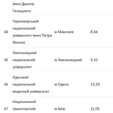
імені Данила
Галицького
Чорноморський
національний
44
м.Миколаїв
8,44
університет імені Петра
Могили
Хмельницький
45
національний
м.Хмельницький
9,10
університет
Одеський
46
національний
м.Одеса
13,29
медичний університет
Національний
47
транспортний
м.Київ
11,05