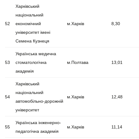
Харківський
національний
52
економічний
м.Харків
8,30
університет імені
Семена Кузнеця
Українська медична
53
стоматологічна
м.Полтава
13,01
академія
Харківський
національний
54
м.Харків
12,48
автомобільно-дорожній
університет
Українська інженерно-
55
м.Харків
11,14
педагогічна академія