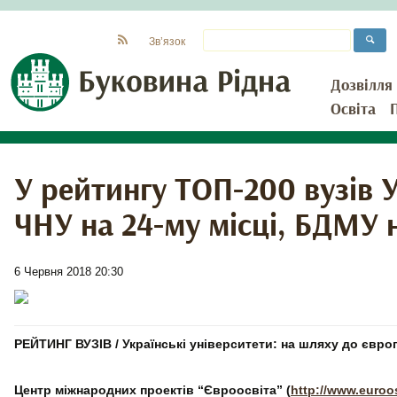
Зв’язок
Дозвілля
Освіта
У рейтингу ТОП-200 вузів 
ЧНУ на 24-му місці, БДМУ 
6 Червня 2018 20:30
РЕЙТИНГ ВУЗІВ / Українські університети: на шляху до європ
Центр міжнародних проектів “Євроосвіта” (
http://www.euroos