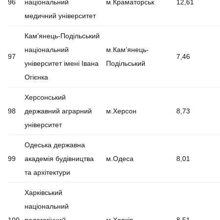
96
національний
м.Краматорськ
12,61
медичний університет
Кам’янець-Подільський
національний
м.Кам’янець-
97
7,46
університет імені Івана
Подільський
Огієнка
Херсонський
98
державний аграрний
м.Херсон
8,73
університет
Одеська державна
99
академія будівництва
м.Одеса
8,01
та архітектури
Харківський
національний