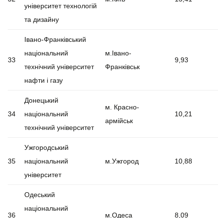
університет технологій
та дизайну
Івано-Франківський
національний
м.Івано-
33
9,93
технічний університет
Франківськ
нафти і газу
Донецький
м. Красно-
34
національний
10,21
армійськ
технічний університет
Ужгородський
35
національний
м.Ужгород
10,88
університет
Одеський
національний
36
м.Одеса
8,09