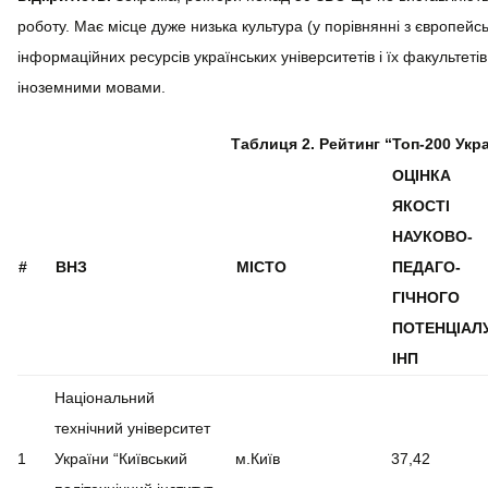
роботу. Має місце дуже низька культура (у порівнянні з європей
інформаційних ресурсів українських університетів і їх факультеті
іноземними мовами.
Таблиця 2. Рейтинг “Топ-200 Укра
ОЦІНКА
ЯКОСТІ
НАУКОВО-
#
ВНЗ
МІСТО
ПЕДАГО-
ГІЧНОГО
ПОТЕНЦІАЛ
IНП
Національний
технічний університет
1
України “Київський
м.Київ
37,42