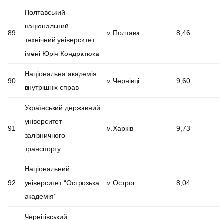
Полтавський
національний
89
м.Полтава
8,46
технічний університет
імені Юрія Кондратюка
Національна академія
90
м.Чернівці
9,60
внутрішніх справ
Український державний
університет
91
м.Харків
9,73
залізничного
транспорту
Національний
92
університет “Острозька
м.Острог
8,04
академія”
Чернігівський