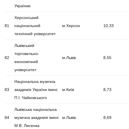
Українки
Херсонський
81
національний
м.Херсон
10,33
технічний університет
Львівський
торговельно-
82
м.Львів
8,55
економічний
університет
Національна музична
83
академія України імені
м.Київ
8,73
П.І. Чайковського
Львівська національна
84
музична академія імені
м.Львів
8,69
М.В. Лисенка