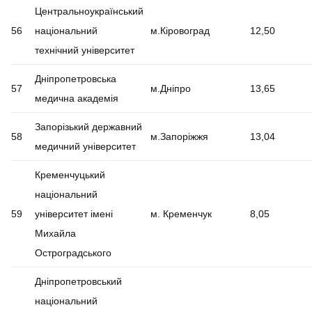
Центральноукраїнський
56
національний
м.Кіровоград
12,50
технічний університет
Дніпропетровська
57
м.Дніпро
13,65
медична академія
Запорізький державний
58
м.Запоріжжя
13,04
медичний університет
Кременчуцький
національний
59
університет імені
м. Кременчук
8,05
Михайла
Остроградського
Дніпропетровський
національний