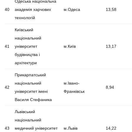
Одеська національна
40
академія харчових
м.Одеса
13,58
технологій
Київський
національний
41
університет
м.Київ
13,17
будівництва і
архітектури
Прикарпатський
національний
м.Івано-
42
8,94
університет імені
Франківськ
Василя Стефаника
Львівський
національний
43
медичний університет
м.Львів
14,22