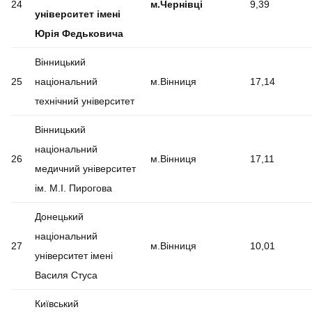
24
м.Чернівці
9,39
університет імені
Юрія Федьковича
Вінницький
25
національний
м.Вінниця
17,14
технічний університет
Вінницький
національний
26
м.Вінниця
17,11
медичний університет
ім. М.І. Пирогова
Донецький
національний
27
м.Вінниця
10,01
університет імені
Василя Стуса
Київський