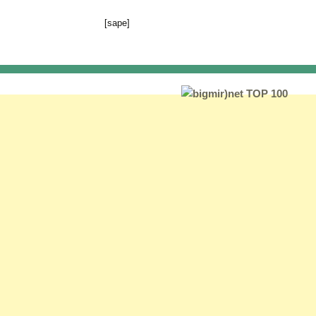
[sape]