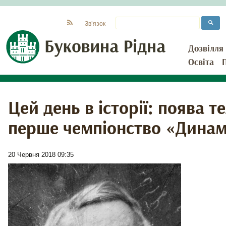
Зв’язок
Дозвілля
Освіта
Цей день в історії: поява т
перше чемпіонство «Дина
20 Червня 2018 09:35