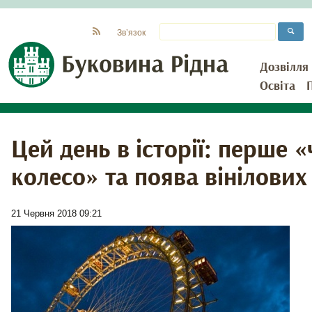
Зв’язок
Дозвілля
Освіта
Цей день в історії: перше 
колесо» та поява вінілових
21 Червня 2018 09:21