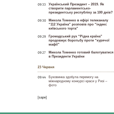
09:33
Український Президент – 2019. Як
створити парламентсько-
президентську республіку за 100 днів?
09:30
Микола Томенко в ефірі телеканалу
“112 Україна” розповів про “індекс
київського торта”
09:29
Громадський рух “Рідна країна”
продовжує боротьбу проти “курячої
мафії”
09:27
Микола Томенко готовий балотуватися
в Президенти України
23 Червня
09:44
Буковинка здобула перемогу на
міжнародному конкурсі краси у Ризі –
фото
[sape]